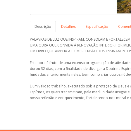
Descrição
Detalhes
Especificação
Comentá
PALAVRAS DE LUZ QUE INSPIRAM, CONSOLAM E FORTALECEM 
UMA OBRA QUE CONVIDA À RENOVAÇÃO INTERIOR POR MEIO
UM LIVRO QUE AMPLIA A COMPREENSÃO DOS ENSINAMENTOS 
Esta obra é fruto de uma extensa programação de atividade
durou 32 dias, com a finalidade de divulgar a Doutrina Espír
fundadas anteriormente neles, bem como criar outros núcleo
É um valioso trabalho, executado sob a proteção de Deus e 
Espíritos, os quais transmitiram, pela mediunidade insigne 
nossa reflexão e enriquecimento, fortalecendo-nos moral e 