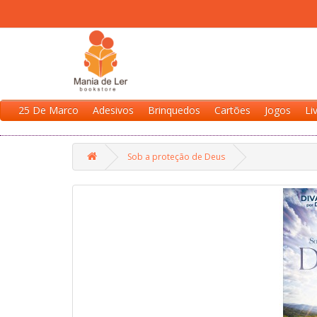
25 De Marco
Adesivos
Brinquedos
Cartões
Jogos
Li
Sob a proteção de Deus