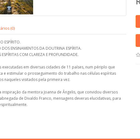
rios (0)
O ESPÍRITO.
 DOS ENSINAMENTOS DA DOUTRINA ESPÍRITA.
ESPÍRITAS COM CLAREZA E PROFUNDIDADE.
s executadas em diversas cidades de 11 países, num périplo que
ita e estimular o prosseguimento do trabalho nas células espíritas
s naqueles visitados pela primeira vez.
a inspiração da mentora Joanna de Ângelis, que convidou diversos
e abnegada de Divaldo Franco, mensagens deveras elucidativas, para
espiritualmente.