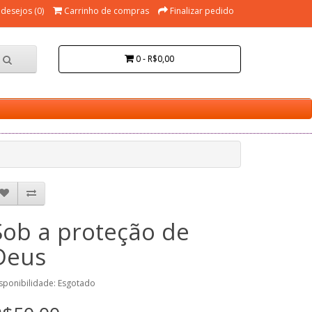
 desejos (0)
Carrinho de compras
Finalizar pedido
0 - R$0,00
Sob a proteção de
Deus
sponibilidade: Esgotado