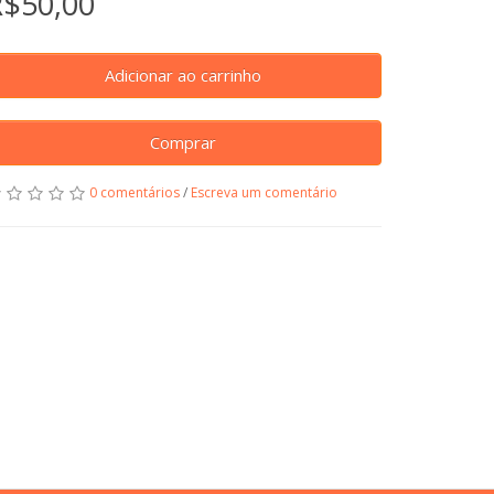
R$50,00
Adicionar ao carrinho
Comprar
0 comentários
/
Escreva um comentário