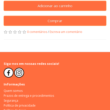
Adicionar ao carrinho
Comprar
0 comentários
/
Escreva um comentário
Siga-nos em nossas redes sociais!
Informações
Quem somos
Prazos de entrega e procedimentos
Segurança
Política de privacidade