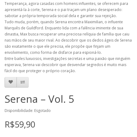
Temperança, agora casadas com homens influentes, se oferecem para
apresentá-la à corte, Serena e o pai traçam um plano desesperado:
sabotar a própria temporada social dela e garantir sua rejeição.
Tudo muda, porém, quando Serena encontra Maximilian, o influente
Marquês de Guildford. Enquanto lida com a falência iminente de sua
dinastia, Max busca recuperar uma preciosa relíquia de família que caiu
nas mãos de seu maior rival. Ao descobrir que os dedos ágeis de Serena
são exatamente o que ele precisa, ele propõe que finjam um
envolvimento, como forma de disfarce para espioná-lo.
Entre bailes luxuosos, investigações secretas e uma paixão que ninguém
esperava, Serena vai descobrir que desvendar segredos é muito mais
fácil do que proteger o próprio coração.
Serena – Vol. 5
Disponibilidade: Esgotado
R$59,90