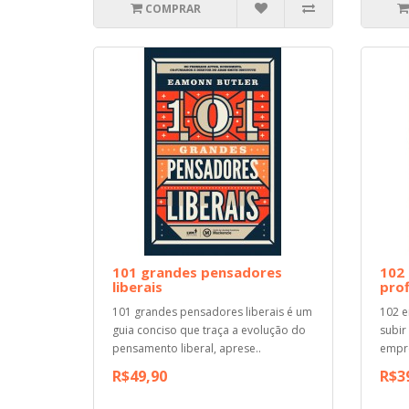
COMPRAR
101 grandes pensadores
102 
liberais
prof
101 grandes pensadores liberais é um
102 e
guia conciso que traça a evolução do
subir
pensamento liberal, aprese..
empre
R$49,90
R$3