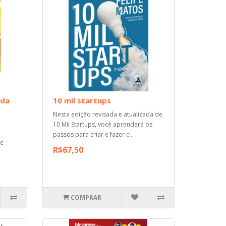
 da
10 mil startups
Nesta edição revisada e atualizada de
10 Mil Startups, você aprenderá os
passos para criar e fazer c..
ue
R$67,50
COMPRAR