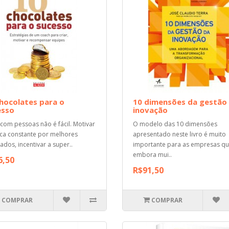
hocolates para o
10 dimensões da gestão
esso
inovação
 com pessoas não é fácil. Motivar
O modelo das 10 dimensões
ca constante por melhores
apresentado neste livro é muito
tados, incentivar a super..
importante para as empresas q
embora mui..
6,50
R$91,50
COMPRAR
COMPRAR