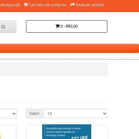
 desejos (0)
Carrinho de compras
Finalizar pedido
0 - R$0,00
Exibir: