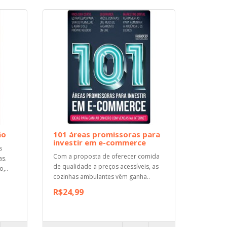
ão
101 áreas promissoras para
investir em e-commerce
s
Com a proposta de oferecer comida
as.
de qualidade a preços acessíveis, as
,..
cozinhas ambulantes vêm ganha..
R$24,99