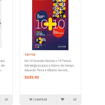
10+10
empo
Em 10 Grandes Nomes + 10 Temas
o de
Estratégicos para o Futuro do Varejo,
 ..
Eduardo Terra e Alberto Serrent..
R$89,90
COMPRAR