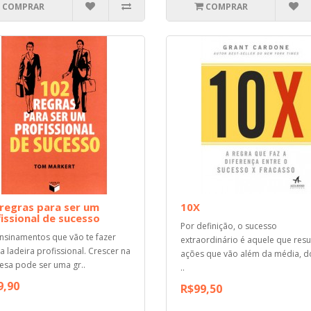
COMPRAR
COMPRAR
regras para ser um
10X
issional de sucesso
Por definição, o sucesso
nsinamentos que vão te fazer
extraordinário é aquele que resu
 a ladeira profissional. Crescer na
ações que vão além da média, d
sa pode ser uma gr..
..
9,90
R$99,50