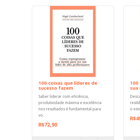
100 coisas que líderes de
100 
sucesso fazem
sua
Saber liderar com eficiência,
Desc
produtividade máxima e excelência
resil
nos resultados é fundamental para
o est
vo..
R$4
R$72,90