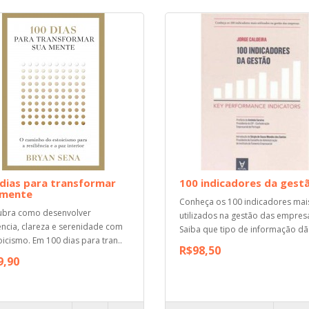
dias para transformar
100 indicadores da gest
 mente
Conheça os 100 indicadores mai
ubra como desenvolver
utilizados na gestão das empres
iência, clareza e serenidade com
Saiba que tipo de informação dão
oicismo. Em 100 dias para tran..
R$98,50
9,90