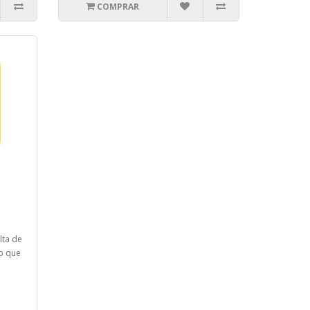
COMPRAR
lta de
o que