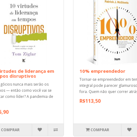
irtudes de liderança em
10% empreendedor
pos disruptivos
Tornar-se empreendedor em t
gócios nunca mais serão os
integral pode parecer glamuros
s — então como você vai se
fora. Quem não quer correr atrás
ar como líder? A pandemia de
R$113,50
5,90
COMPRAR
COMPRAR