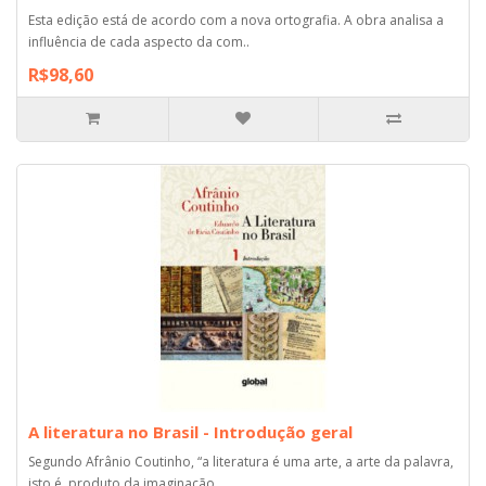
Esta edição está de acordo com a nova ortografia. A obra analisa a
influência de cada aspecto da com..
R$98,60
A literatura no Brasil - Introdução geral
Segundo Afrânio Coutinho, “a literatura é uma arte, a arte da palavra,
isto é, produto da imaginação..