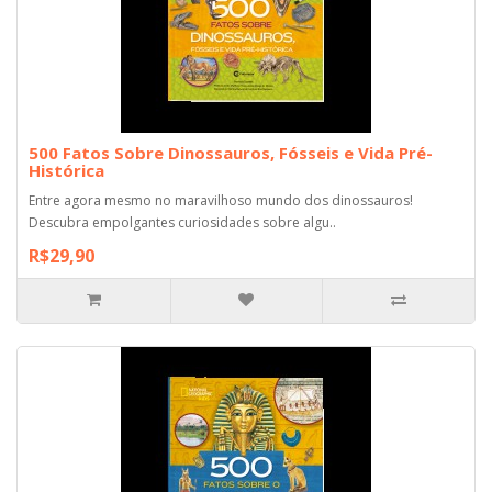
500 Fatos Sobre Dinossauros, Fósseis e Vida Pré-
Histórica
Entre agora mesmo no maravilhoso mundo dos dinossauros!
Descubra empolgantes curiosidades sobre algu..
R$29,90