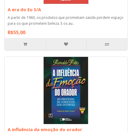
A era do Eu S/A
A partir de 1960, os produtos que prometiam saúde perdem espaço
para os que prometem beleza. E os au..
R$55,00
A influência da emoção do orador