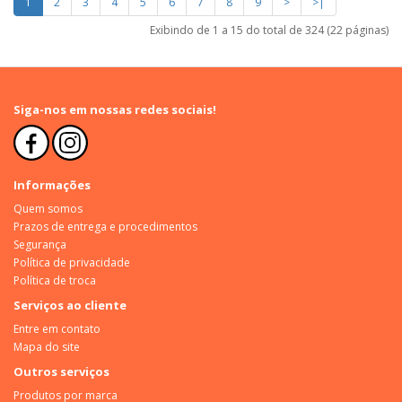
1
2
3
4
5
6
7
8
9
>
>|
Exibindo de 1 a 15 do total de 324 (22 páginas)
Siga-nos em nossas redes sociais!
Informações
Quem somos
Prazos de entrega e procedimentos
Segurança
Política de privacidade
Política de troca
Serviços ao cliente
Entre em contato
Mapa do site
Outros serviços
Produtos por marca