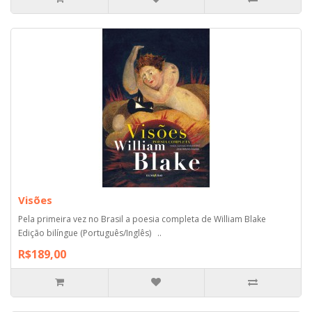
Visões
Pela primeira vez no Brasil a poesia completa de William Blake
Edição bilíngue (Português/Inglês) ..
R$189,00