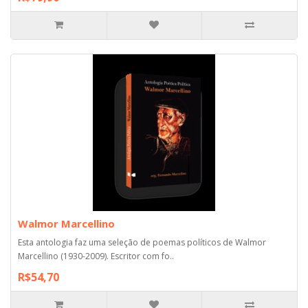
Walmor Marcellino
Esta antologia faz uma seleção de poemas políticos de Walmor
Marcellino (1930-2009). Escritor com fo..
R$54,70