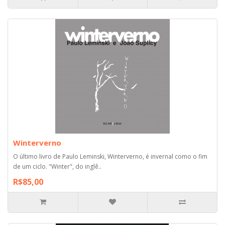
Winterverno
O último livro de Paulo Leminski, Winterverno, é invernal como o fim
de um ciclo. "Winter", do inglê..
R$85,00