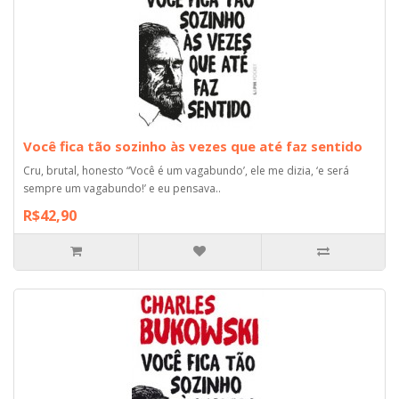
Você fica tão sozinho às vezes que até faz sentido
Cru, brutal, honesto “Você é um vagabundo’, ele me dizia, ‘e será
sempre um vagabundo!’ e eu pensava..
R$42,90