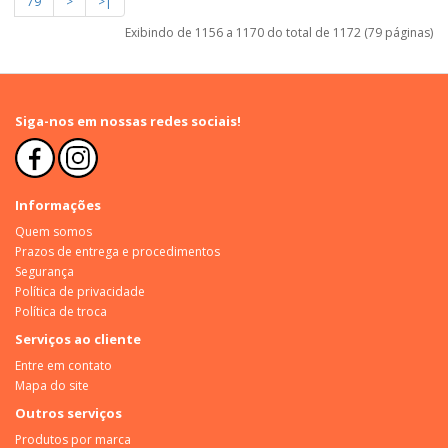
79
>
>|
Exibindo de 1156 a 1170 do total de 1172 (79 páginas)
Siga-nos em nossas redes sociais!
Informações
Quem somos
Prazos de entrega e procedimentos
Segurança
Política de privacidade
Política de troca
Serviços ao cliente
Entre em contato
Mapa do site
Outros serviços
Produtos por marca