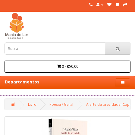
0 - R$0,00
Departamentos
Livro
Poesia / Geral
A arte da brevidade (Capa D