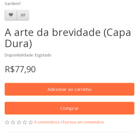
Gardens”.
A arte da brevidade (Capa
Dura)
Disponibilidade: Esgotado
R$77,90
Adicionar ao carrinho
Comprar
0 comentários
/
Escreva um comentário