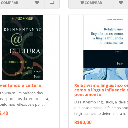
COMPRAR
COMPRAR
ventando a cultura
Relativismo linguístico o
como a língua influencia 
vro visa-se um balanço das
pensamento
s e produtos da tecnocultura,
O relativismo linguístico, a ideia 
ontornos reflexivos e políti..
que os idiomas que falamos po
2,40
tingir ou mesmo determinara n..
R$90,00