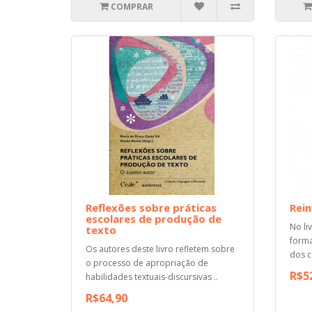
COMPRAR
Reflexões sobre práticas
Rein
escolares de produção de
No li
texto
forma
Os autores deste livro refletem sobre
dos c
o processo de apropriação de
R$5
habilidades textuais-discursivas ..
R$64,90