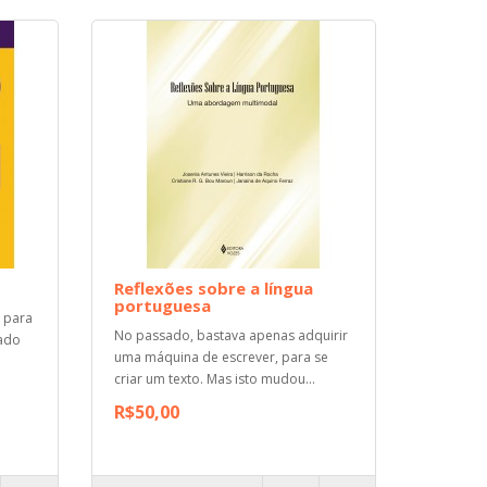
Reflexões sobre a língua
portuguesa
e para
No passado, bastava apenas adquirir
eado
uma máquina de escrever, para se
criar um texto. Mas isto mudou...
R$50,00