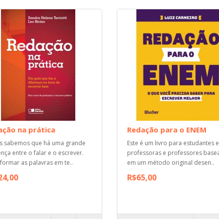
ção na prática
Redação para o ENEM
s sabemos que há uma grande
Este é um livro para estudantes 
ença entre o falar e o escrever.
professoras e professores bas
formar as palavras em te..
em um método original desen..
24,00
R$65,00