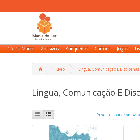
25 De Marco
Adesivos
Brinquedos
Cartões
Jogos
Li
Livro
Língua, Comunicação E Disciplinas
Língua, Comunicação E Disci
Produtos para comparar