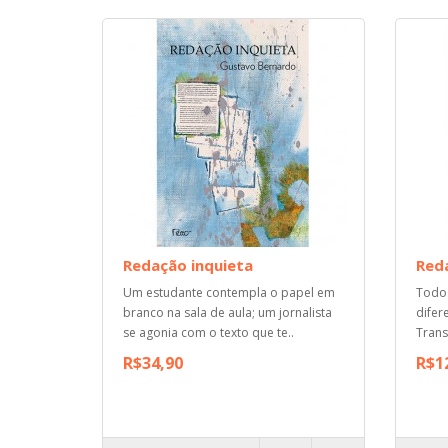
Redação inquieta
Reda
Um estudante contempla o papel em
Todo
branco na sala de aula; um jornalista
difer
se agonia com o texto que te..
Trans
R$34,90
R$1