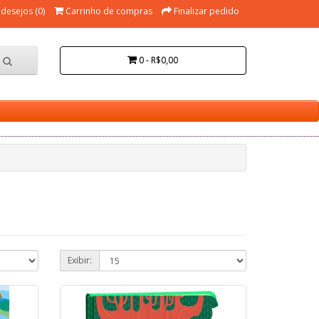
 desejos (0)
Carrinho de compras
Finalizar pedido
0 - R$0,00
Exibir: