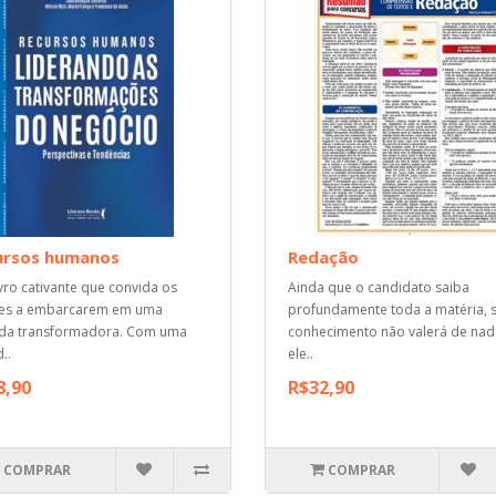
ursos humanos
Redação
vro cativante que convida os
Ainda que o candidato saiba
res a embarcarem em uma
profundamente toda a matéria, 
da transformadora. Com uma
conhecimento não valerá de nad
..
ele..
8,90
R$32,90
COMPRAR
COMPRAR