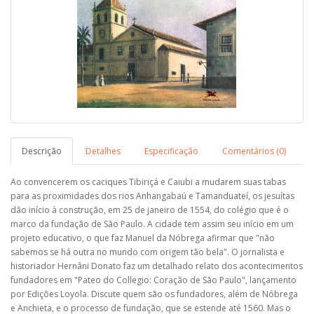
Descrição
Detalhes
Especificação
Comentários (0)
Ao convencerem os caciques Tibiriçá e Caiubi a mudarem suas tabas
para as proximidades dos rios Anhangabaú e Tamanduateí, os jesuítas
dão início à construção, em 25 de janeiro de 1554, do colégio que é o
marco da fundação de São Paulo. A cidade tem assim seu início em um
projeto educativo, o que faz Manuel da Nóbrega afirmar que "não
sabemos se há outra no mundo com origem tão bela". O jornalista e
historiador Hernâni Donato faz um detalhado relato dos acontecimentos
fundadores em "Pateo do Collegio: Coração de São Paulo", lançamento
por Edições Loyola. Discute quem são os fundadores, além de Nóbrega
e Anchieta, e o processo de fundação, que se estende até 1560. Mas o