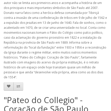
autor não se limita aos primeiros anos e acompanha a história de um
dos principais e mais importantes símbolos de São Paulo até 2007.
Donato narra fatos como a heróica defesa comandada por Tibiriçá
contra a invasão de uma confederação de tribos em 9 de julho de 1562 e
a expulsão dos jesuítas em 13 de junho de 1640. Fala de sonhos, como o
acalentado em 1670, de se criar uma universidade no local. Conta como
movimentos nacionais tomam o Pátio do Colégio como palco político,
caso da aclamação do governo provisório em 1822 e a instalação da
República na província de São Paulo em 1889. Informa sobre a
reformulação do “local da fundação” entre 1933 e 1956 e a reconstrução
da Igreja durante o regime militar, entre muitos outros momentos
históricos. "Pateo do Collegio: Coração de São Paulo", fartamente
ilustrado com imagens do acervo da própria instituição, é o retrato
histórico de um espaço onde hoje transitam quase um milhão de
pessoas e que ainda “desenvolve vida própria, ativa como as dos dias
de 1554”.
"Pateo do Collegio" -
Coração de São Paulo