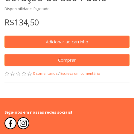
Disponibilidade: Esgotado
R$134,50
Adicionar ao carrinho
Comprar
0 comentários
/
Escreva um comentário
Siga-nos em nossas redes sociais!