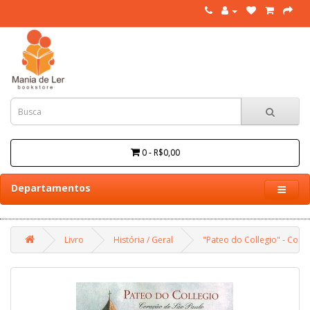
0 - R$0,00
Departamentos
Livro
História / Geral
"Pateo do Collegio" - Cora