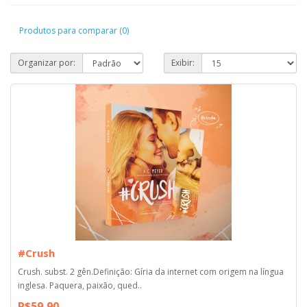
Produtos para comparar (0)
Organizar por:
Exibir:
#Crush
Crush. subst. 2 gên.Definição: Gíria da internet com origem na língua
inglesa. Paquera, paixão, qued..
R$59,90