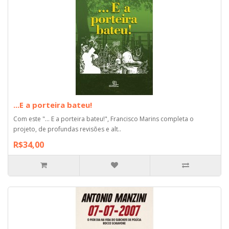
...E a porteira bateu!
Com este "... E a porteira bateu!", Francisco Marins completa o
projeto, de profundas revisões e alt..
R$34,00