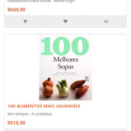
Hazelwood e Elena Armas Winnie e Byr..
R$69,90
100 ALIMENTOS MAIS SAUDAVEIS
Sem sinopse - A completar..
R$16,90