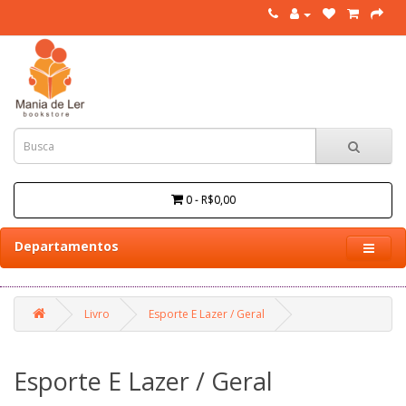
0 - R$0,00
Departamentos
Livro
Esporte E Lazer / Geral
Esporte E Lazer / Geral