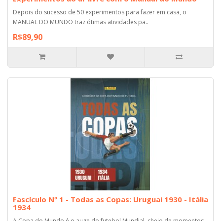
Depois do sucesso de 50 experimentos para fazer em casa, o
MANUAL DO MUNDO traz ótimas atividades pa..
R$89,90
Fascículo Nº 1 - Todas as Copas: Uruguai 1930 - Itália
1934
A Copa do Mundo é o auge do futebol Mundial, cheio de momentos