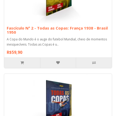
Fascículo Nº 2 - Todas as Copas: França 1938 - Brasil
1950
A Copa do Mundo é o auge do futebol Mundial, cheio de momentos
inesquecíveis. Todas as Copas é u..
R$59,90