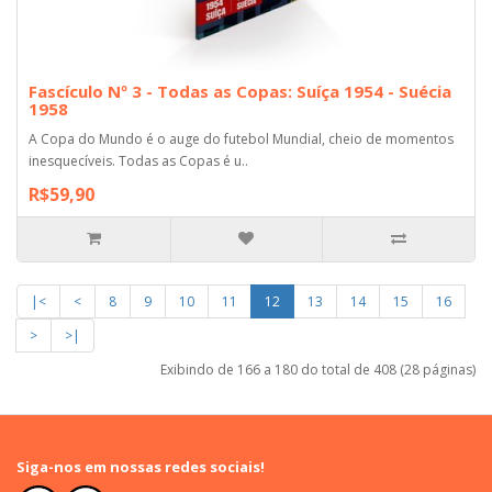
Fascículo Nº 3 - Todas as Copas: Suíça 1954 - Suécia
1958
A Copa do Mundo é o auge do futebol Mundial, cheio de momentos
inesquecíveis. Todas as Copas é u..
R$59,90
|<
<
8
9
10
11
12
13
14
15
16
>
>|
Exibindo de 166 a 180 do total de 408 (28 páginas)
Siga-nos em nossas redes sociais!