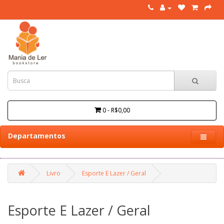
0 - R$0,00
Departamentos
Livro
Esporte E Lazer / Geral
Esporte E Lazer / Geral