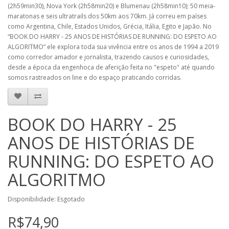
(2h59min30), Nova York (2h58min20) e Blumenau (2h58min10); 50 meia-
maratonas e seis ultratrails dos 50km aos 70km. Já correu em países
como Argentina, Chile, Estados Unidos, Grécia, Itália, Egito e Japão. No
“BOOK DO HARRY - 25 ANOS DE HISTÓRIAS DE RUNNING: DO ESPETO AO
ALGORITMO” ele explora toda sua vivência entre os anos de 1994 a 2019
como corredor amador e jornalista, trazendo causos e curiosidades,
desde a época da engenhoca de aferição feita no "espeto" até quando
somos rastreados on line e do espaço praticando corridas.
BOOK DO HARRY - 25
ANOS DE HISTÓRIAS DE
RUNNING: DO ESPETO AO
ALGORITMO
Disponibilidade: Esgotado
R$74,90