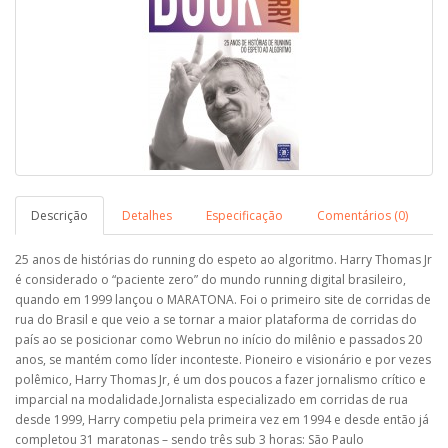
Descrição
Detalhes
Especificação
Comentários (0)
25 anos de histórias do running do espeto ao algoritmo. Harry Thomas Jr
é considerado o “paciente zero” do mundo running digital brasileiro,
quando em 1999 lançou o MARATONA. Foi o primeiro site de corridas de
rua do Brasil e que veio a se tornar a maior plataforma de corridas do
país ao se posicionar como Webrun no início do milênio e passados 20
anos, se mantém como líder inconteste. Pioneiro e visionário e por vezes
polêmico, Harry Thomas Jr, é um dos poucos a fazer jornalismo crítico e
imparcial na modalidade.Jornalista especializado em corridas de rua
desde 1999, Harry competiu pela primeira vez em 1994 e desde então já
completou 31 maratonas – sendo três sub 3 horas: São Paulo