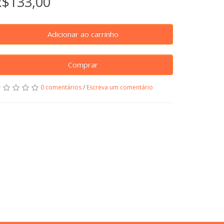
R$133,00
Adicionar ao carrinho
Comprar
0 comentários
/
Escreva um comentário