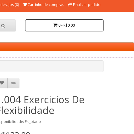
 desejos (0)
Carrinho de compras
Finalizar pedido
0 - R$0,00
1.004 Exercicios De
Flexibilidade
sponibilidade: Esgotado