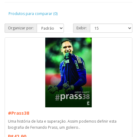
Produtos para comparar (0)
Organizar por:
Exibir:
#Prass38
Uma história de luta e superação. Assim podemos definir esta
biografia de Fernando Prass, um goleiro..
R$42,90