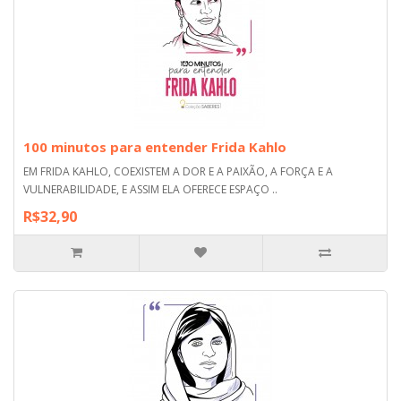
100 minutos para entender Frida Kahlo
EM FRIDA KAHLO, COEXISTEM A DOR E A PAIXÃO, A FORÇA E A
VULNERABILIDADE, E ASSIM ELA OFERECE ESPAÇO ..
R$32,90