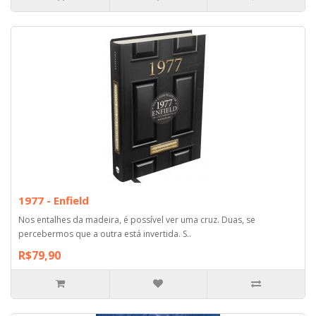
1977 - Enfield
Nos entalhes da madeira, é possível ver uma cruz. Duas, se
percebermos que a outra está invertida. S..
R$79,90