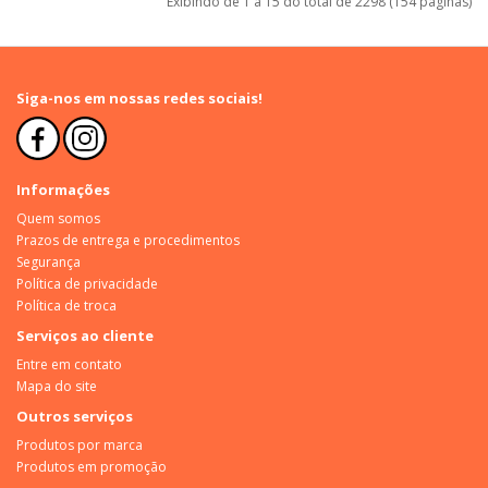
Exibindo de 1 a 15 do total de 2298 (154 páginas)
Siga-nos em nossas redes sociais!
Informações
Quem somos
Prazos de entrega e procedimentos
Segurança
Política de privacidade
Política de troca
Serviços ao cliente
Entre em contato
Mapa do site
Outros serviços
Produtos por marca
Produtos em promoção